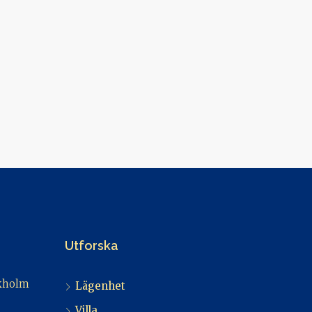
Utforska
ckholm
Lägenhet
Villa