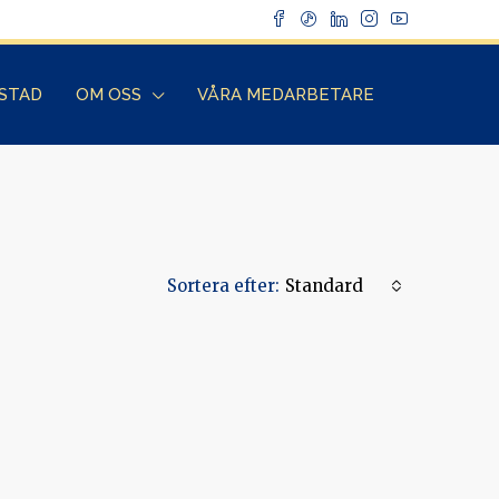
OSTAD
OM OSS
VÅRA MEDARBETARE
Sortera efter:
Standard