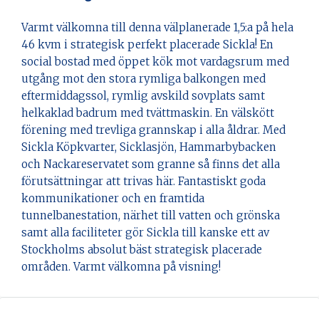
Varmt välkomna till denna välplanerade 1,5:a på hela
46 kvm i strategisk perfekt placerade Sickla! En
social bostad med öppet kök mot vardagsrum med
utgång mot den stora rymliga balkongen med
eftermiddagssol, rymlig avskild sovplats samt
helkaklad badrum med tvättmaskin. En välskött
förening med trevliga grannskap i alla åldrar. Med
Sickla Köpkvarter, Sicklasjön, Hammarbybacken
och Nackareservatet som granne så finns det alla
förutsättningar att trivas här. Fantastiskt goda
kommunikationer och en framtida
tunnelbanestation, närhet till vatten och grönska
samt alla faciliteter gör Sickla till kanske ett av
Stockholms absolut bäst strategisk placerade
områden. Varmt välkomna på visning!