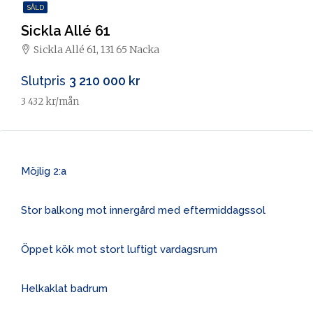
SÅLD
Sickla Allé 61
Sickla Allé 61, 131 65 Nacka
Slutpris
3 210 000 kr
3 432 kr/mån
Möjlig 2:a
Stor balkong mot innergård med eftermiddagssol
Öppet kök mot stort luftigt vardagsrum
Helkaklat badrum