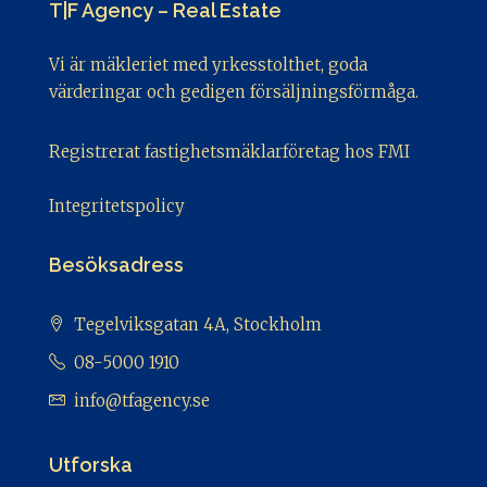
T|F Agency – Real Estate
Vi är mäkleriet med yrkesstolthet, goda
värderingar och gedigen försäljningsförmåga.
Registrerat fastighetsmäklarföretag hos FMI
Integritetspolicy
Besöksadress
Tegelviksgatan 4A, Stockholm
08-5000 1910
info@tfagency.se
Utforska