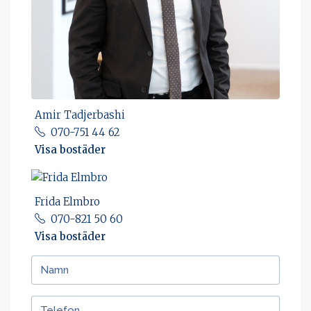
Amir Tadjerbashi
070-751 44 62
Visa bostäder
Frida Elmbro
070-821 50 60
Visa bostäder