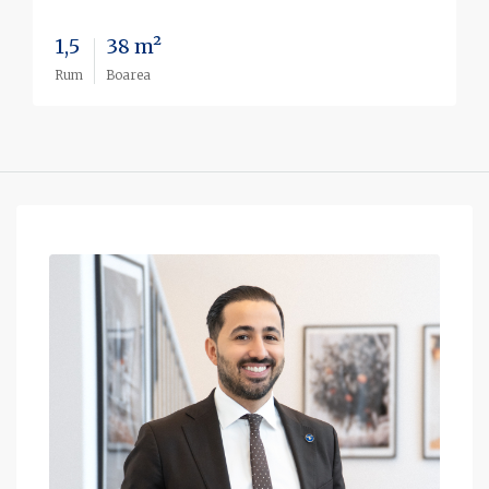
1,5
38 m²
Rum
Boarea