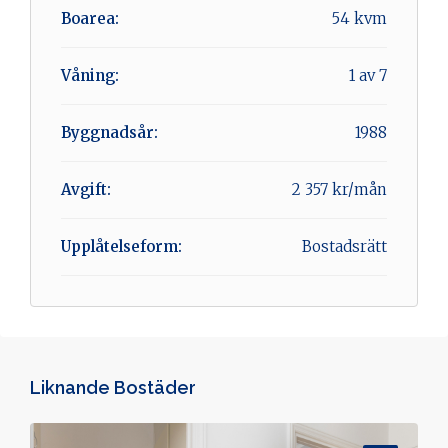
Boarea:
54 kvm
Våning:
1 av 7
Byggnadsår:
1988
Avgift:
2 357 kr/mån
Upplåtelseform:
Bostadsrätt
Liknande Bostäder