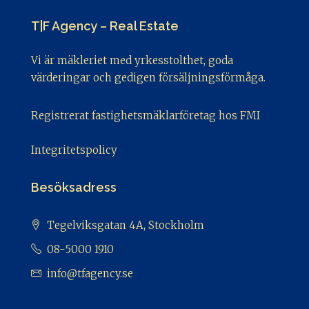
T|F Agency – Real Estate
Vi är mäkleriet med yrkesstolthet, goda
värderingar och gedigen försäljningsförmåga.
Registrerat fastighetsmäklarföretag hos FMI
Integritetspolicy
Besöksadress
Tegelviksgatan 4A, Stockholm
08-5000 1910
info@tfagency.se