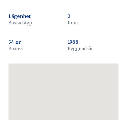
Lägenhet
2
Bostadstyp
Rum
54 m²
1988
Boarea
Byggnadsår