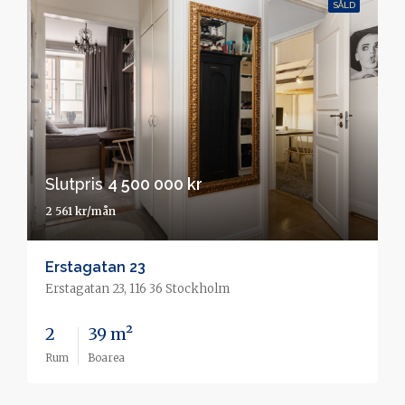
SÅLD
Slutpris
4 500 000 kr
2 561 kr/mån
Erstagatan 23
Erstagatan 23, 116 36 Stockholm
2
39 m²
Rum
Boarea