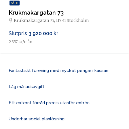
SÅLD
Krukmakargatan 73
Krukmakargatan 73, 117 41 Stockholm
Slutpris
3 920 000 kr
2 357 kr/mån
Fantastiskt förening med mycket pengar i kassan
Låg månadsavgift
Ett externt förråd precis utanför entrén
Underbar social planlösning