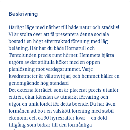
Beskrivning
Härligt läge med närhet till både natur och stadsliv!
Vi är stolta över att få presentera denna sociala
bostad i en högt eftertraktad förening med låg
belåning. Här har du både Hornstull och
Tantolunden precis runt hörnet. Hemmets hjärta
utgörs av det stilfulla köket med en öppen
planlösning mot vardagsrummet. Varje
kvadratmeter är välutnyttjad, och hemmet håller en
genomgående hög standard.
Det externa förrådet, som är placerat precis utanför
entrén, ökar känslan av utmärkt förvaring och
utgör en unik fördel för detta boende. Du har även
förmånen att bo i en välskött förening med stabil
ekonomi och ca 30 hyresrätter kvar – en dold
tillgång som bidrar till den förmånliga