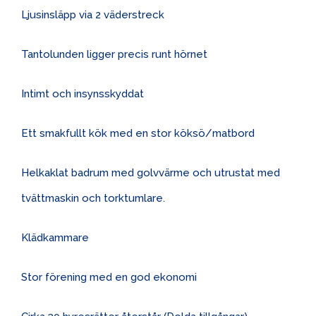
Ljusinsläpp via 2 väderstreck
Tantolunden ligger precis runt hörnet
Intimt och insynsskyddat
Ett smakfullt kök med en stor köksö/matbord
Helkaklat badrum med golvvärme och utrustat med
tvättmaskin och torktumlare.
Klädkammare
Stor förening med en god ekonomi