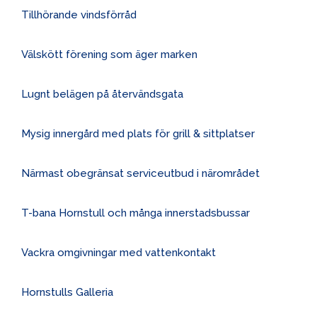
Tillhörande vindsförråd
Välskött förening som äger marken
Lugnt belägen på återvändsgata
Mysig innergård med plats för grill & sittplatser
Närmast obegränsat serviceutbud i närområdet
T-bana Hornstull och många innerstadsbussar
Vackra omgivningar med vattenkontakt
Hornstulls Galleria