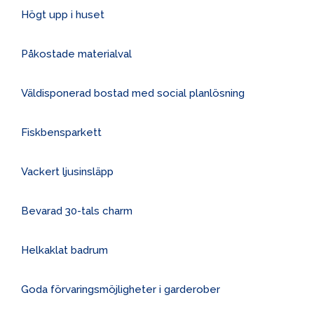
Högt upp i huset
Påkostade materialval
Väldisponerad bostad med social planlösning
Fiskbensparkett
Vackert ljusinsläpp
Bevarad 30-tals charm
Helkaklat badrum
Goda förvaringsmöjligheter i garderober