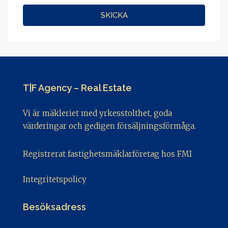
SKICKA
T|F Agency – Real Estate
Vi är mäkleriet med yrkesstolthet, goda
värderingar och gedigen försäljningsförmåga.
Registrerat fastighetsmäklarföretag hos FMI
Integritetspolicy
Besöksadress