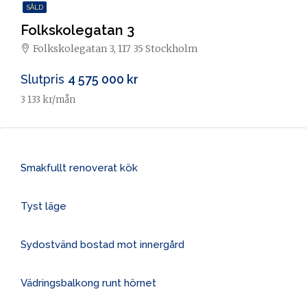
SÅLD
Folkskolegatan 3
Folkskolegatan 3, 117 35 Stockholm
Slutpris
4 575 000 kr
3 133 kr/mån
Smakfullt renoverat kök
Tyst läge
Sydostvänd bostad mot innergård
Vädringsbalkong runt hörnet