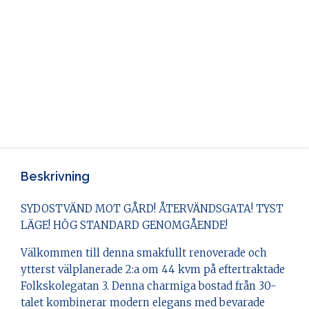
Beskrivning
SYDOSTVÄND MOT GÅRD! ÅTERVÄNDSGATA! TYST
LÄGE! HÖG STANDARD GENOMGÅENDE!
Välkommen till denna smakfullt renoverade och
ytterst välplanerade 2:a om 44 kvm på eftertraktade
Folkskolegatan 3. Denna charmiga bostad från 30-
talet kombinerar modern elegans med bevarade